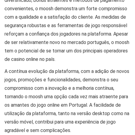
diversificado, bónus atraentes e métodos de pagamento
convenientes, o
moosh
demonstra um forte compromisso
com a qualidade e a satisfação do cliente. As medidas de
segurança robustas e as ferramentas de jogo responsável
reforçam a confiança dos jogadores na plataforma. Apesar
de ser relativamente novo no mercado português, o
moosh
tem o potencial de se tornar um dos principais operadores
de casino online no país.
A contínua evolução da plataforma, com a adição de novos
jogos, promoções e funcionalidades, demonstra o seu
compromisso com a inovação e a melhoria contínua,
tornando o
moosh
uma opção cada vez mais atraente para
os amantes do jogo online em Portugal. A facilidade de
utilização da plataforma, tanto na versão desktop como na
versão móvel, contribui para uma experiência de jogo
agradável e sem complicações.