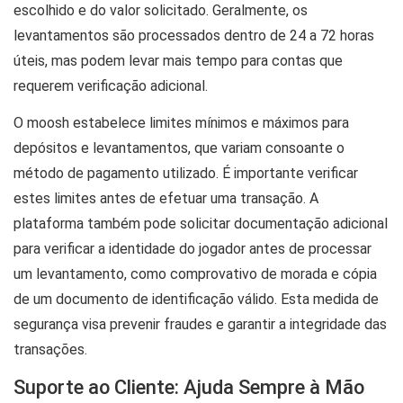
escolhido e do valor solicitado. Geralmente, os
levantamentos são processados dentro de 24 a 72 horas
úteis, mas podem levar mais tempo para contas que
requerem verificação adicional.
O
moosh
estabelece limites mínimos e máximos para
depósitos e levantamentos, que variam consoante o
método de pagamento utilizado. É importante verificar
estes limites antes de efetuar uma transação. A
plataforma também pode solicitar documentação adicional
para verificar a identidade do jogador antes de processar
um levantamento, como comprovativo de morada e cópia
de um documento de identificação válido. Esta medida de
segurança visa prevenir fraudes e garantir a integridade das
transações.
Suporte ao Cliente: Ajuda Sempre à Mão