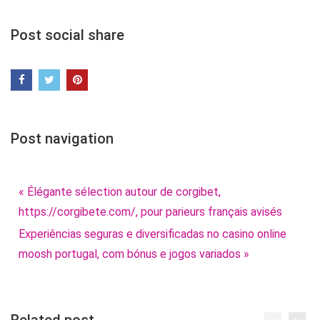
Post social share
Post navigation
« Élégante sélection autour de corgibet,
https://corgibete.com/, pour parieurs français avisés
Experiências seguras e diversificadas no casino online
moosh portugal, com bónus e jogos variados »
Related post