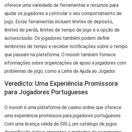
oferece uma variedade de ferramentas e recursos para
ajudar os jogadores a controlar o seu comportamento de
jogo. Estas ferramentas incluem limites de depósito,
limites de perda, limites de tempo de jogo e a opção de
autoexclusão. Os jogadores também podem definir
lembretes de tempo e receber notificações sobre o tempo
que passam na plataforma. O
moosh
também fornece
informações sobre organizações de apoio a jogadores com
problemas de jogo, como a Linha de Ajuda ao Jogador.
Veredicto: Uma Experiência Promissora
para Jogadores Portugueses
O
moosh
é uma plataforma de casino online que oferece
uma experiência promissora para jogadores portugueses.
Com uma licença válida do SRIJ, um catálogo de jogos