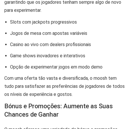
garantindo que os jogadores tenham sempre algo de novo
para experimentar.
Slots com jackpots progressivos
Jogos de mesa com apostas variáveis
Casino ao vivo com dealers profissionais
Game shows inovadores e interativos
Opção de experimentar jogos em modo demo
Com uma oferta tão vasta e diversificada, o
moosh
tem
tudo para satisfazer as preferências de jogadores de todos
os níveis de experiência e gostos.
Bónus e Promoções: Aumente as Suas
Chances de Ganhar