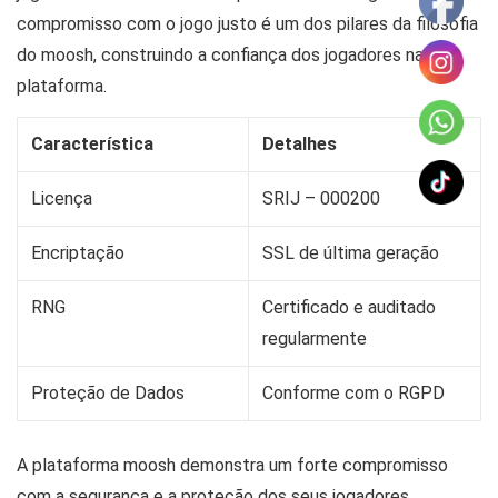
compromisso com o jogo justo é um dos pilares da filosofia
do
moosh
, construindo a confiança dos jogadores na
plataforma.
Característica
Detalhes
Licença
SRIJ – 000200
Encriptação
SSL de última geração
RNG
Certificado e auditado
regularmente
Proteção de Dados
Conforme com o RGPD
A plataforma
moosh
demonstra um forte compromisso
com a segurança e a proteção dos seus jogadores,