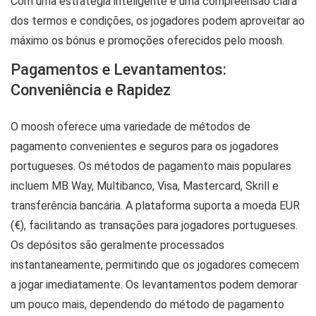
Com uma estratégia inteligente e uma compreensão clara
dos termos e condições, os jogadores podem aproveitar ao
máximo os bónus e promoções oferecidos pelo
moosh
.
Pagamentos e Levantamentos:
Conveniência e Rapidez
O
moosh
oferece uma variedade de métodos de
pagamento convenientes e seguros para os jogadores
portugueses. Os métodos de pagamento mais populares
incluem MB Way, Multibanco, Visa, Mastercard, Skrill e
transferência bancária. A plataforma suporta a moeda EUR
(€), facilitando as transações para jogadores portugueses.
Os depósitos são geralmente processados
instantaneamente, permitindo que os jogadores comecem
a jogar imediatamente. Os levantamentos podem demorar
um pouco mais, dependendo do método de pagamento