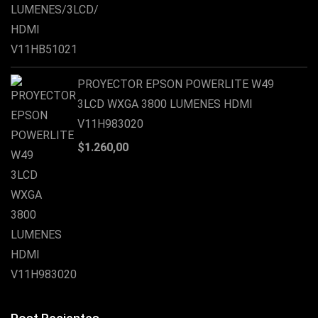
PROYECTOR EPSON POWERLITE W49
3LCD WXGA 3800 LUMENES HDMI
V11H983020
$
1.260,00