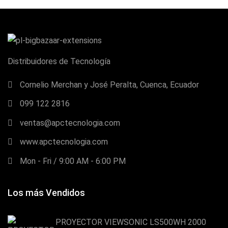
Distribuidores de Tecnología
Cornelio Merchan y José Peralta, Cuenca, Ecuador
099 122 2816
ventas@apctecnologia.com
www.apctecnologia.com
Mon - Fri / 9:00 AM - 6:00 PM
Los más Vendidos
PROYECTOR VIEWSONIC LS500WH 2000