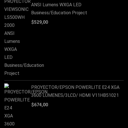
ANSI Lumens WXGA LED
Business/Education Project
$
529,00
PROYECTOR/EPSON POWERLITE E24 XGA
3600 LUMENES/3LCD/ HDMI V11HB51021
$
674,00