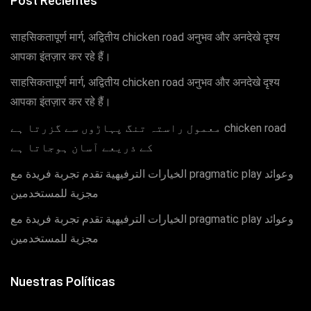
Post Recientes
साहसिकतापूर्ण मार्ग, अद्वितीय chicken road अनुभव और अनदेखे दृश्य
आपका इंतज़ार कर रहे हैं।
साहसिकतापूर्ण मार्ग, अद्वितीय chicken road अनुभव और अनदेखे दृश्य
आपका इंतज़ार कर रहे हैं।
معمول راستہ تنگ پہاڑوں سے گزرتا ہے chicken road
کے ذریعے آسان ہوجاتا ہے
الخيارات الترفيهية تقدم تجربة فريدة مع pragmatic play وعوائد
مجزية للمستخدمين
الخيارات الترفيهية تقدم تجربة فريدة مع pragmatic play وعوائد
مجزية للمستخدمين
Nuestras Políticas