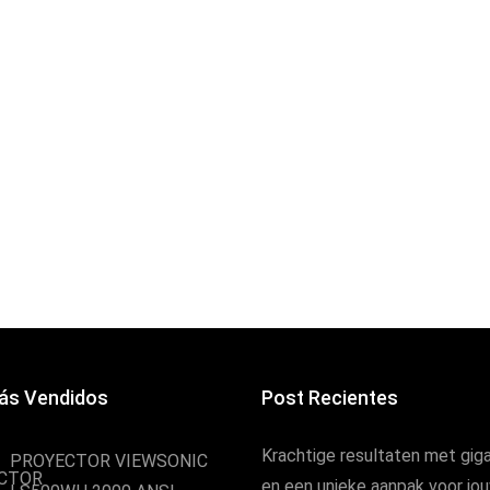
ás Vendidos
Post Recientes
Krachtige resultaten met giga
PROYECTOR VIEWSONIC
en een unieke aanpak voor jo