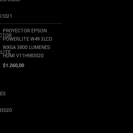
PROYECTOR EPSON
POWERLITE W49 3LCD
WXGA 3800 LUMENES
HDMI V11H983020
$
1.260,00