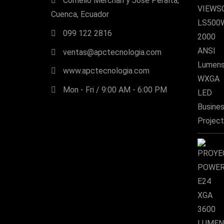
Cornelio Merchan y José Peralta,
Cuenca, Ecuador
099 122 2816
ventas@apctecnologia.com
www.apctecnologia.com
Mon - Fri / 9:00 AM - 6:00 PM