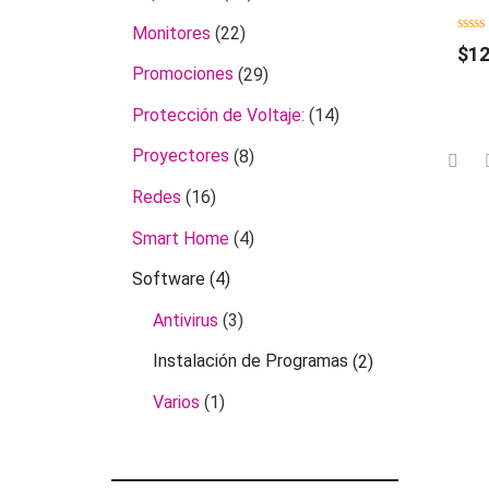
Monitores
(22)
0
$
12
out
Promociones
(29)
of
5
Protección de Voltaje:
(14)
Proyectores
(8)
Redes
(16)
Smart Home
(4)
Software
(4)
Antivirus
(3)
Instalación de Programas
(2)
Varios
(1)