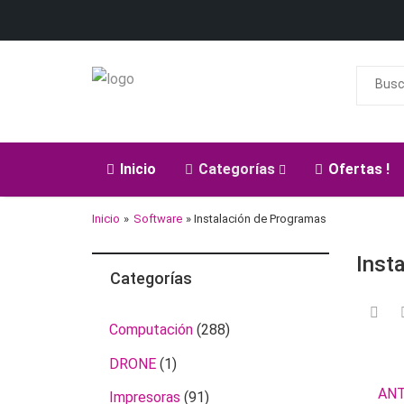
Inicio
Categorías
Ofertas !
Inicio
»
Software
» Instalación de Programas
Inst
Categorías
Computación
(288)
DRONE
(1)
ANT
Impresoras
(91)