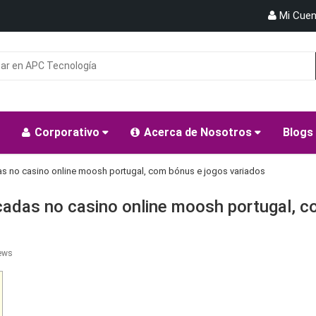
Mi Cue
Corporativo
Acerca de Nosotros
Blogs
das no casino online moosh portugal, com bónus e jogos variados
icadas no casino online moosh portugal, 
ies
News