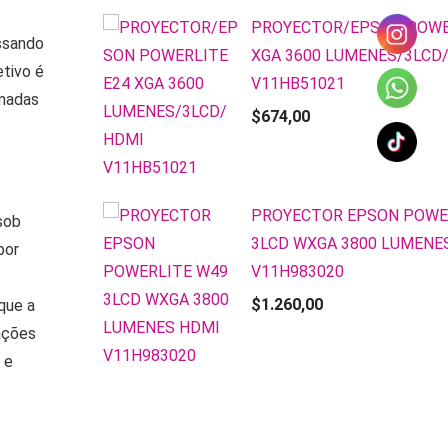
PROYECTOR/EPSON POWE
assando
XGA 3600 LUMENES/3LCD
etivo é
V11HB51021
rmadas
$
674,00
PROYECTOR EPSON POWE
sob
3LCD WXGA 3800 LUMENE
por
V11H983020
$
1.260,00
que a
sações
 e