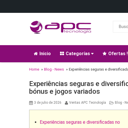
Inicio
Categorías
Ofertas !
Home
»
Blog - News
»
Experiências seguras e diversifica
Experiências seguras e diversif
bónus e jogos variados
Posted
Author
Categor
3 de julio de 2026
Ventas APC Tecnología
Blog - 
on
Experiências seguras e diversificadas no