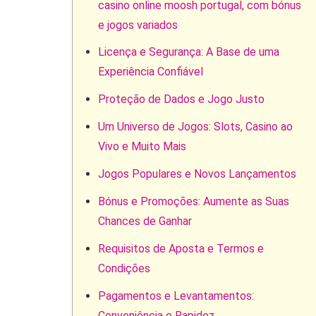
casino online moosh portugal, com bónus
e jogos variados
Licença e Segurança: A Base de uma
Experiência Confiável
Proteção de Dados e Jogo Justo
Um Universo de Jogos: Slots, Casino ao
Vivo e Muito Mais
Jogos Populares e Novos Lançamentos
Bónus e Promoções: Aumente as Suas
Chances de Ganhar
Requisitos de Aposta e Termos e
Condições
Pagamentos e Levantamentos:
Conveniência e Rapidez