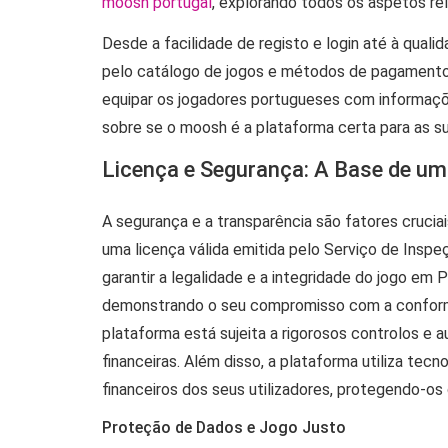
moosh portugal
, explorando todos os aspetos re
Desde a facilidade de registo e login até à qual
pelo catálogo de jogos e métodos de pagamento
equipar os jogadores portugueses com informaçõ
sobre se o
moosh
é a plataforma certa para as 
Licença e Segurança: A Base de um
A segurança e a transparência são fatores cruciai
uma licença válida emitida pelo Serviço de Inspe
garantir a legalidade e a integridade do jogo em
demonstrando o seu compromisso com a conformid
plataforma está sujeita a rigorosos controlos e a
financeiras. Além disso, a plataforma utiliza te
financeiros dos seus utilizadores, protegendo-os
Proteção de Dados e Jogo Justo