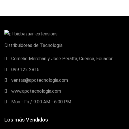
Distribuidores de Tecnología
Cornelio Merchan y José Peralta, Cuenca, Ecuador
099 122 2816
ventas@apctecnologia.com
www.apctecnologia.com
Mon - Fri / 9:00 AM - 6:00 PM
Los más Vendidos