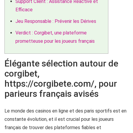
Support Client : Assistance Réactive et
Efficace
Jeu Responsable : Prévenir les Dérives
Verdict : Corgibet, une plateforme
prometteuse pour les joueurs français
Élégante sélection autour de
corgibet,
https://corgibete.com/, pour
parieurs français avisés
Le monde des casinos en ligne et des paris sportifs est en
constante évolution, et il est crucial pour les joueurs
français de trouver des plateformes fiables et