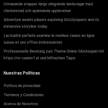
Utmanande etapper längs slingrande landsvägar med
chickenroad och spännande upplevelser
Adventure awaits players exploring Grizzlysquest and its
immersive storyline today
Lactualité parfaite examine le meilleur casino en ligne
suisse et ses offres intéressantes
Professionelle Beratung zum Thema Online-Glücksspiel mit
https://nv-casino1.at und hilfreichen Tipps
Nuestras Políticas
Política de privacidad
Terminos y Condiciones
Acerca de Nosotros