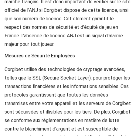
marché français. Il est donc important de vérifier sur le site
officiel de l’ANJ si Corgibet dispose de cette licence, ainsi
que son numéro de licence. Cet élément garantit le
respect des normes de sécurité et d'équité de jeu en
France. L’absence de licence ANJ est un signal d’alarme
majeur pour tout joueur.
Mesures de Sécurité Employées
Corgibet utilise des technologies de cryptage avancées,
telles que le SSL (Secure Socket Layer), pour protéger les
transactions financières et les informations sensibles. Ces
protocoles garantissent que toutes les données
transmises entre votre appareil et les serveurs de Corgibet
sont sécurisées et illisibles pour les tiers. De plus, Corgibet
se conforme aux réglementations en matière de lutte
contre le blanchiment d'argent et est susceptible de