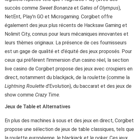
succès comme
Sweet Bonanza
et
Gates of Olympus
),
NetEnt, Play'n GO et Microgaming. Corgibet offre
également des jeux plus récents de Hacksaw Gaming et
Nolimit City, connus pour leurs mécaniques innovantes et
leurs thèmes originaux. La présence de ces fournisseurs
est un gage de qualité et d'équité des jeux proposés. Pour
ceux qui préfèrent l'immersion d'un casino réel, la section
live casino de Corgibet propose des jeux avec croupiers en
direct, notamment du blackjack, de la roulette (comme la
Lightning Roulette
d'Evolution), du baccarat et des jeux de
show comme
Crazy Time
.
Jeux de Table et Alternatives
En plus des machines à sous et des jeux en direct, Corgibet
propose une sélection de jeux de table classiques, tels que
la roulette européenne, le blackjack et le poker. Ces jeux