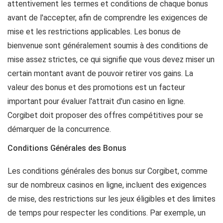
attentivement les termes et conditions de chaque bonus
avant de l'accepter, afin de comprendre les exigences de
mise et les restrictions applicables. Les bonus de
bienvenue sont généralement soumis à des conditions de
mise assez strictes, ce qui signifie que vous devez miser un
certain montant avant de pouvoir retirer vos gains. La
valeur des bonus et des promotions est un facteur
important pour évaluer l'attrait d'un casino en ligne.
Corgibet doit proposer des offres compétitives pour se
démarquer de la concurrence.
Conditions Générales des Bonus
Les conditions générales des bonus sur Corgibet, comme
sur de nombreux casinos en ligne, incluent des exigences
de mise, des restrictions sur les jeux éligibles et des limites
de temps pour respecter les conditions. Par exemple, un