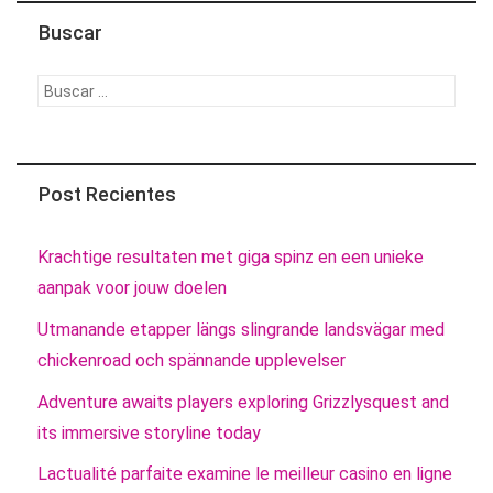
Buscar
Buscar:
Post Recientes
Krachtige resultaten met giga spinz en een unieke
aanpak voor jouw doelen
Utmanande etapper längs slingrande landsvägar med
chickenroad och spännande upplevelser
Adventure awaits players exploring Grizzlysquest and
its immersive storyline today
Lactualité parfaite examine le meilleur casino en ligne