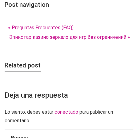
Post navigation
« Preguntas Frecuentes (FAQ)
Эпикстар казино зеркало для игр без ограничений »
Related post
Deja una respuesta
Lo siento, debes estar
conectado
para publicar un
comentario.
Buscar