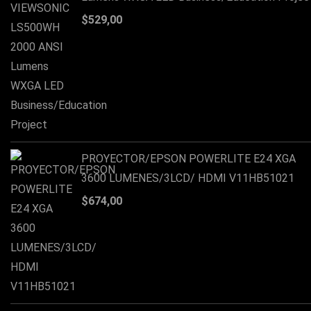
$
529,00
PROYECTOR/EPSON POWERLITE E24 XGA
3600 LUMENES/3LCD/ HDMI V11HB51021
$
674,00