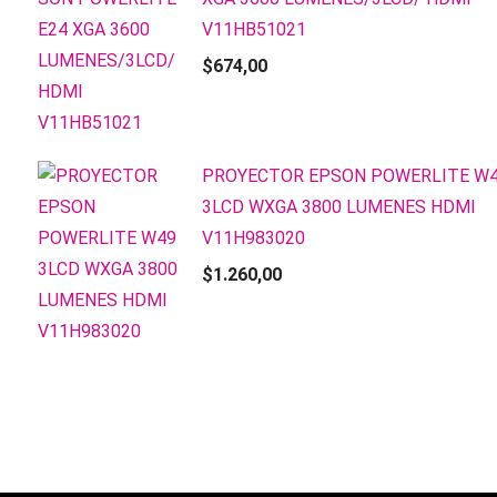
V11HB51021
$
674,00
PROYECTOR EPSON POWERLITE W
3LCD WXGA 3800 LUMENES HDMI
V11H983020
$
1.260,00