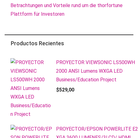
Betrachtungen und Vorteile rund um die thorfortune
Plattform für Investoren
Productos Recientes
PROYECTOR VIEWSONIC LS500WH
2000 ANSI Lumens WXGA LED
Business/Education Project
$
529,00
PROYECTOR/EPSON POWERLITE E2
XGA 3600 LUMENES/3LCD/ HDMI