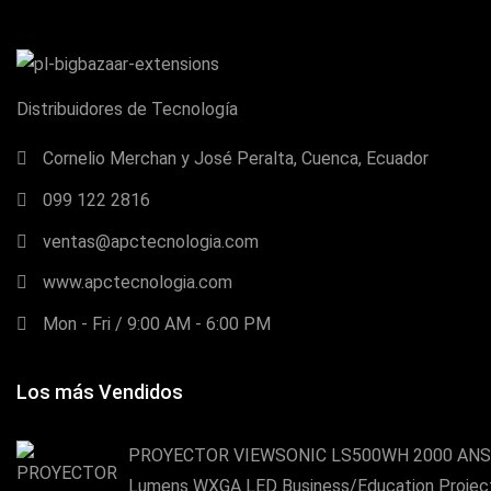
Distribuidores de Tecnología
Cornelio Merchan y José Peralta, Cuenca, Ecuador
099 122 2816
ventas@apctecnologia.com
www.apctecnologia.com
Mon - Fri / 9:00 AM - 6:00 PM
Los más Vendidos
PROYECTOR VIEWSONIC LS500WH 2000 ANS
Lumens WXGA LED Business/Education Projec