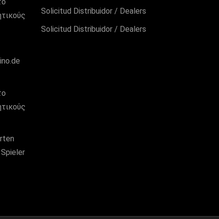
το
Solicitud Distribuidor / Dealers
ητικούς
Solicitud Distribuidor / Dealers
ino.de
το
ητικούς
rten
 Spieler