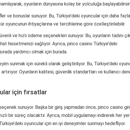
amlayarak, oyunların dünyasına kolay bir yolculuğa başlayabilirsin
fler ve bonuslar sunuyor. Bu, Türkiye’deki oyuncular için daha fazl
tür oyuncunun ihtiyaçlarına ve tercihlerine göre özelleştirilebilir.
güvenli ve hızlı ödeme seçenekleri sunuyor. Bu, oyunların tadını çı
at hissetmenizi sağlıyor. Ayrıca, pinco casino Türkiye’deki
 sırada yardımcı olmak için burada.
yim sunmak için sürekli olarak geliştiriliyor. Bu, Türkiye’deki oyun
rtırıyor. Oyunların kalitesi, güvenlik standartları ve kullanıcı den
lar için fırsatlar
r seçenek sunuyor. Başka bir giriş yapmadan önce, pinco casino gir
 hızlı bir süreç olacaktır. Ayrıca, mobil uygulamayı indirerek her ye
ürkiye’deki oyuncular için en iyi deneyimler sunmayı hedefliyor.