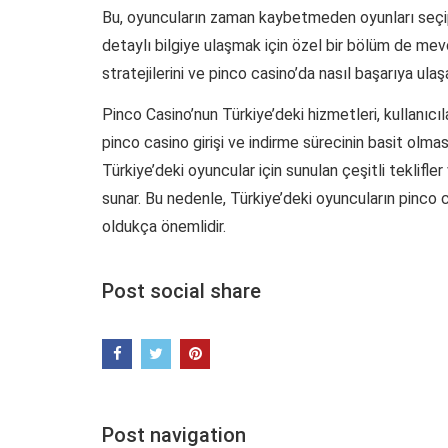
Bu, oyuncuların zaman kaybetmeden oyunları seçip oy
detaylı bilgiye ulaşmak için özel bir bölüm de mevc
stratejilerini ve pinco casino’da nasıl başarıya ula
Pinco Casino’nun Türkiye’deki hizmetleri, kullanıcıl
pinco casino girişi ve indirme sürecinin basit olma
Türkiye’deki oyuncular için sunulan çeşitli teklifle
sunar. Bu nedenle, Türkiye’deki oyuncuların pinco c
oldukça önemlidir.
Post social share
Post navigation