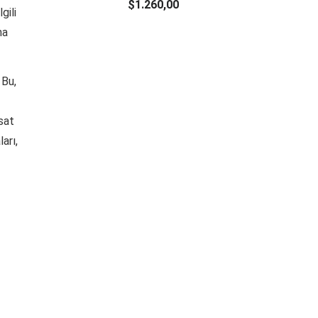
$
1.260,00
gili
ma
 Bu,
rsat
arı,