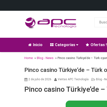
Inicio
Categorías
Ofertas !
Home
»
Blog - News
»
Pinco casino Türkiye’de – Türk oyuncu
Pinco casino Türkiye’de – Türk oy
Posted
Author
Categor
2 de julio de 2026
Ventas APC Tecnología
Blog - 
on
Pinco casino Türkiye’de – 