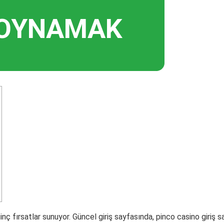
OYNAMAK
inç fırsatlar sunuyor. Güncel giriş sayfasında, pinco casino giriş s