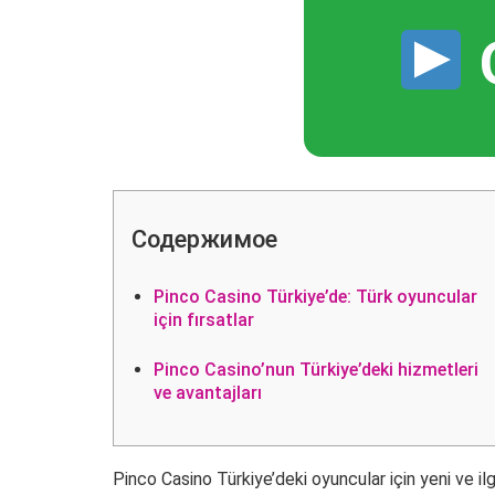
Содержимое
Pinco Casino Türkiye’de: Türk oyuncular
için fırsatlar
Pinco Casino’nun Türkiye’deki hizmetleri
ve avantajları
Pinco Casino Türkiye’deki oyuncular için yeni ve ilg