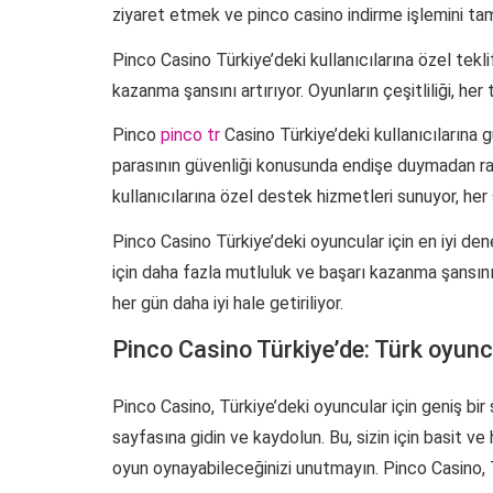
ziyaret etmek ve pinco casino indirme işlemini tam
Pinco Casino Türkiye’deki kullanıcılarına özel tekli
kazanma şansını artırıyor. Oyunların çeşitliliği, her 
Pinco
pinco tr
Casino Türkiye’deki kullanıcılarına 
parasının güvenliği konusunda endişe duymadan rah
kullanıcılarına özel destek hizmetleri sunuyor, her
Pinco Casino Türkiye’deki oyuncular için en iyi dene
için daha fazla mutluluk ve başarı kazanma şansını a
her gün daha iyi hale getiriliyor.
Pinco Casino Türkiye’de: Türk oyuncu
Pinco Casino, Türkiye’deki oyuncular için geniş bi
sayfasına gidin ve kaydolun. Bu, sizin için basit ve
oyun oynayabileceğinizi unutmayın. Pinco Casino, T