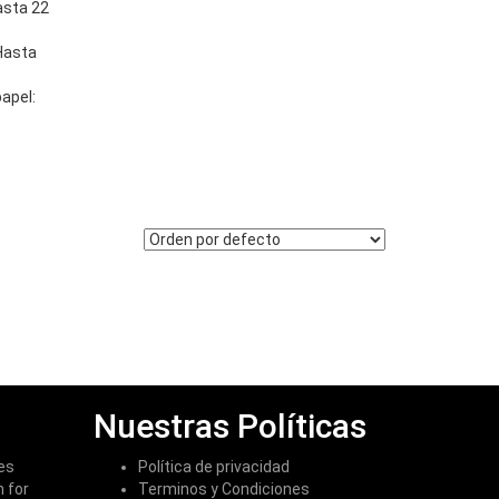
asta 22
Hasta
apel:
Nuestras Políticas
es
Política de privacidad
 for
Terminos y Condiciones