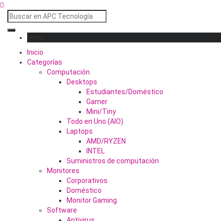
Menu
Inicio
Categorías
Computación
Desktops
Estudiantes/Doméstico
Gamer
Mini/Tiny
Todo en Uno (AIO)
Laptops
AMD/RYZEN
INTEL
Suministros de computación
Monitores
Corporativos
Doméstico
Monitor Gaming
Software
Antivirus