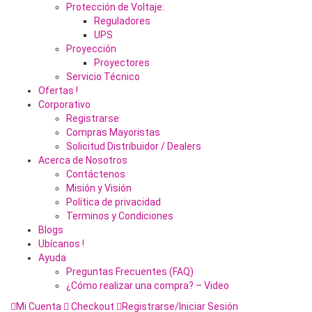
Protección de Voltaje:
Reguladores
UPS
Proyección
Proyectores
Servicio Técnico
Ofertas !
Corporativo
Registrarse
Compras Mayoristas
Solicitud Distribuidor / Dealers
Acerca de Nosotros
Contáctenos
Misión y Visión
Política de privacidad
Terminos y Condiciones
Blogs
Ubícanos !
Ayuda
Preguntas Frecuentes (FAQ)
¿Cómo realizar una compra? – Video
Mi Cuenta
Checkout
Registrarse/Iniciar Sesión