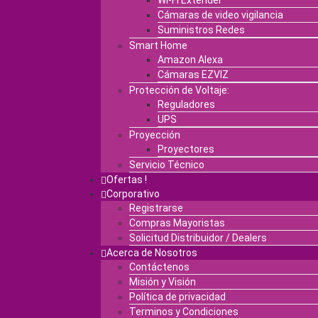
Wi-Fi Extender
Cámaras de video vigilancia
Suministros Redes
Smart Home
Amazon Alexa
Cámaras EZVIZ
Protección de Voltaje:
Reguladores
UPS
Proyección
Proyectores
Servicio Técnico
Ofertas !
Corporativo
Registrarse
Compras Mayoristas
Solicitud Distribuidor / Dealers
Acerca de Nosotros
Contáctenos
Misión y Visión
Política de privacidad
Terminos y Condiciones