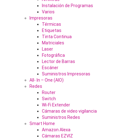
Instalación de Programas
Varios
Impresoras
Térmicas
Etiquetas
Tinta Continua
Matriciales
Laser
Fotográfica
Lector de Barras
Escáner
Suministros Impresoras
All- In – One (AIO)
Redes
Router
Switch
Wi-Fi Extender
Cámaras de video vigilancia
Suministros Redes
Smart Home
Amazon Alexa
Cámaras EZVIZ