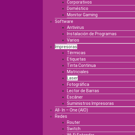
Corporativos
Doméstico
Monitor Gaming
Software
Antivirus
Instalación de Programas
Varios
Impresoras
Térmicas
Etiquetas
Tinta Continua
Matriciales
Laser
Fotográfica
Lector de Barras
Escáner
Suministros Impresoras
All- In – One (AIO)
Redes
Router
Switch