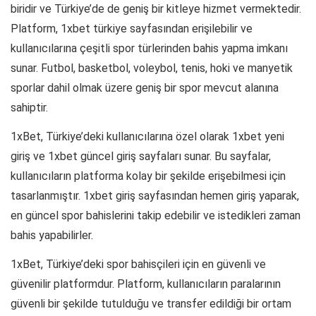
biridir ve Türkiye’de de geniş bir kitleye hizmet vermektedir.
Platform, 1xbet türkiye sayfasından erişilebilir ve
kullanıcılarına çeşitli spor türlerinden bahis yapma imkanı
sunar. Futbol, basketbol, voleybol, tenis, hoki ve manyetik
sporlar dahil olmak üzere geniş bir spor mevcut alanına
sahiptir.
1xBet, Türkiye’deki kullanıcılarına özel olarak 1xbet yeni
giriş ve 1xbet güncel giriş sayfaları sunar. Bu sayfalar,
kullanıcıların platforma kolay bir şekilde erişebilmesi için
tasarlanmıştır. 1xbet giriş sayfasından hemen giriş yaparak,
en güncel spor bahislerini takip edebilir ve istedikleri zaman
bahis yapabilirler.
1xBet, Türkiye’deki spor bahisçileri için en güvenli ve
güvenilir platformdur. Platform, kullanıcıların paralarının
güvenli bir şekilde tutulduğu ve transfer edildiği bir ortam