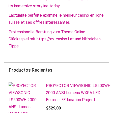
its immersive storyline today
Lactualité parfaite examine le meilleur casino en ligne
suisse et ses offres intéressantes
Professionelle Beratung zum Thema Online-
Glücksspiel mit https://nv-casino1.at und hilfreichen
Tipps
Productos Recientes
PROYECTOR VIEWSONIC LS500WH
2000 ANSI Lumens WXGA LED
Business/Education Project
$
529,00