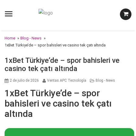
Menu
Home
»
Blog - News
»
1xBet Türkiye’de – spor bahisleri ve casino tek çatı altında
1xBet Türkiye’de – spor bahisleri ve
casino tek çatı altında
Posted
Author
Categories
2 de julio de 2026
Ventas APC Tecnología
Blog - News
on
1xBet Türkiye’de – spor
bahisleri ve casino tek çatı
altında