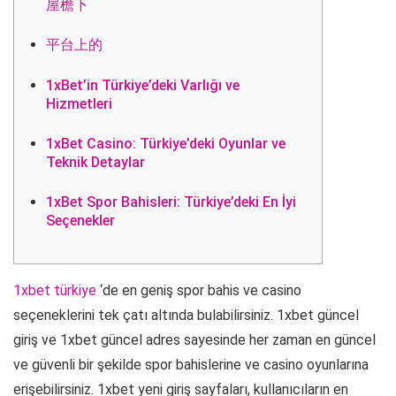
屋檐下
平台上的
1xBet’in Türkiye’deki Varlığı ve
Hizmetleri
1xBet Casino: Türkiye’deki Oyunlar ve
Teknik Detaylar
1xBet Spor Bahisleri: Türkiye’deki En İyi
Seçenekler
1xbet türkiye
‘de en geniş spor bahis ve casino
seçeneklerini tek çatı altında bulabilirsiniz. 1xbet güncel
giriş ve 1xbet güncel adres sayesinde her zaman en güncel
ve güvenli bir şekilde spor bahislerine ve casino oyunlarına
erişebilirsiniz. 1xbet yeni giriş sayfaları, kullanıcıların en