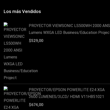
Los más Vendidos
PROYECTOR VIEWSONIC LS500WH 2000 ANS
Lumens WXGA LED Business/Education Projec
$
529,00
PROYECTOR/EPSON POWERLITE E24 XGA
3600 LUMENES/3LCD/ HDMI V11HB51021
$
674,00