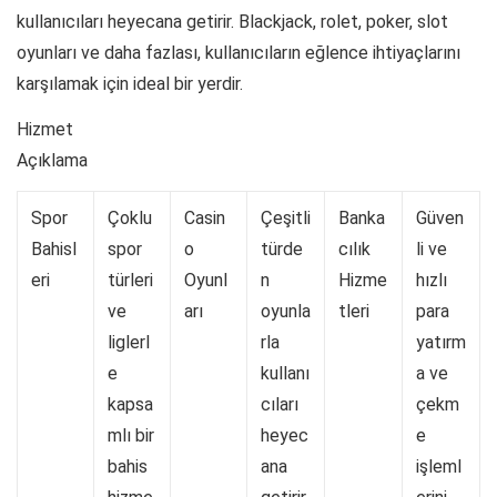
kullanıcıları heyecana getirir. Blackjack, rolet, poker, slot
oyunları ve daha fazlası, kullanıcıların eğlence ihtiyaçlarını
karşılamak için ideal bir yerdir.
Hizmet
Açıklama
Spor
Çoklu
Casin
Çeşitli
Banka
Güven
Bahisl
spor
o
türde
cılık
li ve
eri
türleri
Oyunl
n
Hizme
hızlı
ve
arı
oyunla
tleri
para
liglerl
rla
yatırm
e
kullanı
a ve
kapsa
cıları
çekm
mlı bir
heyec
e
bahis
ana
işleml