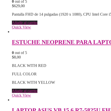
0
out of 5
$
629,00
Pantalla FHD de 14 pulgadas (1920 x 1080), CPU Intel Core 
Añadir al carrito
Quick View
ESTUCHE NEOPRENE PARA LAPTO
0
out of 5
$
8,00
BLACK WITH RED
FULL COLOR
BLACK WITH YELLOW
Añadir al carrito
Quick View