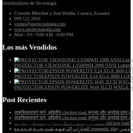
Distribuidores de Tecnología
Cornelio Merchan y José Peralta, Cuenca, Ecuador
099 122 2816
ventas@apctecnologia.com
www.apctecnologia.com
Mon - Fri / 9:00 AM - 6:00 PM
Los más Vendidos
PROYECTOR VIEWSONIC LS500WH 2000 ANSI Lumens WXG
PROYECTOR/EPSON POWERLITE E24 XGA 3600 LUME
PROYECTOR EPSON POWERLITE W49 3LCD WXGA 38
Post Recientes
साहसिकतापूर्ण मार्ग, अद्वितीय chicken road अनुभव और अनदेखे दृश्य आप
साहसिकतापूर्ण मार्ग, अद्वितीय chicken road अनुभव और अनदेखे दृश्य आप
ہے
 تقدم تجربة فريدة مع