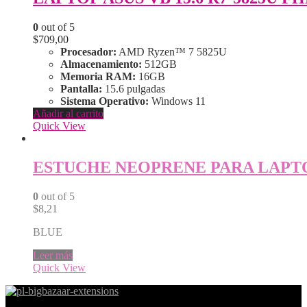
0
out of 5
$
709,00
Procesador:
AMD Ryzen™ 7 5825U
Almacenamiento:
512GB
Memoria RAM:
16GB
Pantalla:
15.6 pulgadas
Sistema Operativo:
Windows 11
Añadir al carrito
Quick View
ESTUCHE NEOPRENE PARA LAPTO
0
out of 5
$
8,21
BLUE
Leer más
Quick View