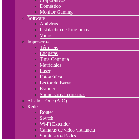
Corporativos
Doméstico
Monitor Gaming
Software
Antivirus
Instalación de Programas
Varios
Impresoras
Térmicas
Etiquetas
Tinta Continua
Matriciales
Laser
Fotográfica
Lector de Barras
Escáner
Suministros Impresoras
All- In – One (AIO)
Redes
Router
Switch
Wi-Fi Extender
Cámaras de video vigilancia
Suministros Redes