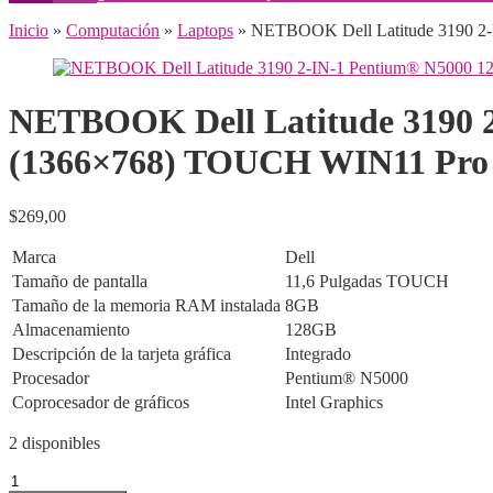
Inicio
»
Computación
»
Laptops
» NETBOOK Dell Latitude 3190 2
NETBOOK Dell Latitude 3190 
(1366×768) TOUCH WIN11 Pro
$
269,00
Marca
Dell
Tamaño de pantalla
11,6 Pulgadas TOUCH
Tamaño de la memoria RAM instalada
8GB
Almacenamiento
128GB
Descripción de la tarjeta gráfica
Integrado
Procesador
Pentium® N5000
Coprocesador de gráficos
Intel Graphics
2 disponibles
NETBOOK