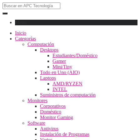
Menu
Inicio
Categorías
Computación
Desktops
Estudiantes/Doméstico
Gamer
Mini/Tiny
Todo en Uno (AIO)
Laptops
AMD/RYZEN
INTEL
Suministros de computación
Monitores
Corporativos
Doméstico
Monitor Gaming
Software
Antivirus
Instalación de Programas
Varios