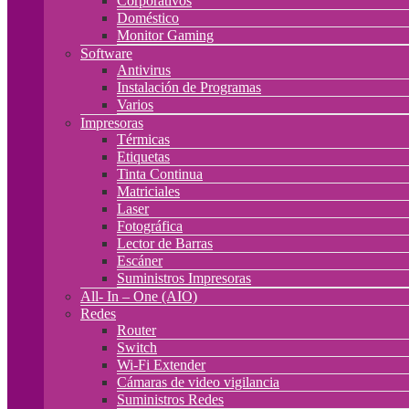
Corporativos
Doméstico
Monitor Gaming
Software
Antivirus
Instalación de Programas
Varios
Impresoras
Térmicas
Etiquetas
Tinta Continua
Matriciales
Laser
Fotográfica
Lector de Barras
Escáner
Suministros Impresoras
All- In – One (AIO)
Redes
Router
Switch
Wi-Fi Extender
Cámaras de video vigilancia
Suministros Redes