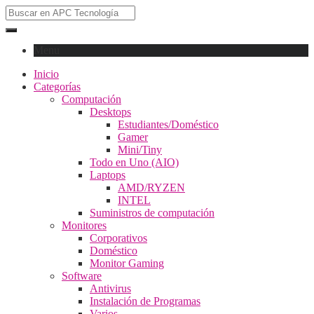
Menu
Inicio
Categorías
Computación
Desktops
Estudiantes/Doméstico
Gamer
Mini/Tiny
Todo en Uno (AIO)
Laptops
AMD/RYZEN
INTEL
Suministros de computación
Monitores
Corporativos
Doméstico
Monitor Gaming
Software
Antivirus
Instalación de Programas
Varios