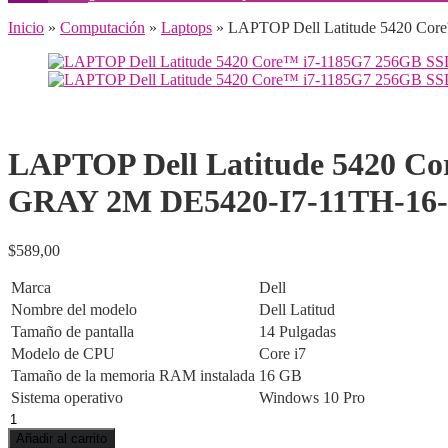
Inicio
»
Computación
»
Laptops
» LAPTOP Dell Latitude 5420 Co
LAPTOP Dell Latitude 5420 C
GRAY 2M DE5420-I7-11TH-16-
$
589,00
Marca
Dell
Nombre del modelo
Dell Latitud
Tamaño de pantalla
14 Pulgadas
Modelo de CPU
Core i7
Tamaño de la memoria RAM instalada
16 GB
Sistema operativo
Windows 10 Pro
LAPTOP
Dell
Añadir al carrito