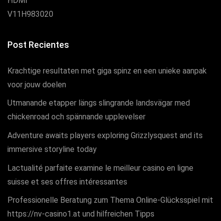
Post Recientes
Krachtige resultaten met giga spinz en een unieke aanpak
voor jouw doelen
Utmanande etapper längs slingrande landsvägar med
chickenroad och spännande upplevelser
Adventure awaits players exploring Grizzlysquest and its
immersive storyline today
Lactualité parfaite examine le meilleur casino en ligne
suisse et ses offres intéressantes
Professionelle Beratung zum Thema Online-Glücksspiel mit
https://nv-casino1.at und hilfreichen Tipps