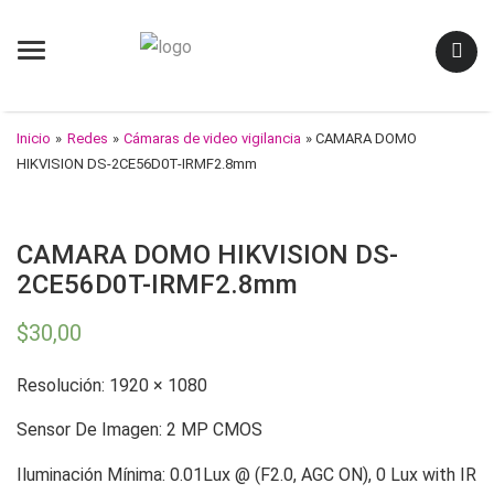
Menu
Inicio
»
Redes
»
Cámaras de video vigilancia
» CAMARA DOMO
HIKVISION DS-2CE56D0T-IRMF2.8mm
CAMARA DOMO HIKVISION DS-
2CE56D0T-IRMF2.8mm
$
30,00
Resolución:
1920 × 1080
Sensor De Imagen:
2 MP CMOS
Iluminación Mínima:
0.01Lux @ (F2.0, AGC ON), 0 Lux with IR