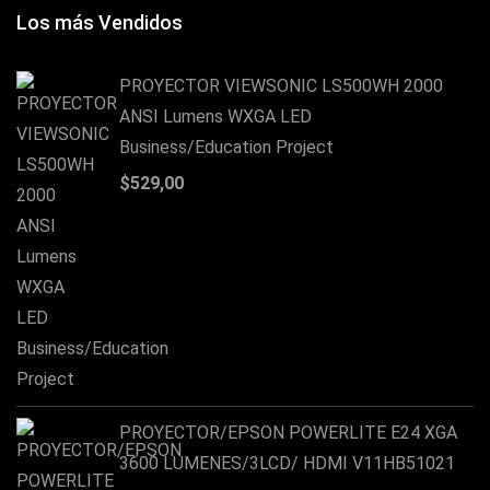
Los más Vendidos
PROYECTOR VIEWSONIC LS500WH 2000
ANSI Lumens WXGA LED
Business/Education Project
$
529,00
PROYECTOR/EPSON POWERLITE E24 XGA
3600 LUMENES/3LCD/ HDMI V11HB51021