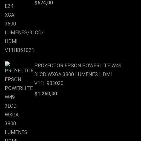
$
674,00
PROYECTOR EPSON POWERLITE W49
3LCD WXGA 3800 LUMENES HDMI
V11H983020
$
1.260,00