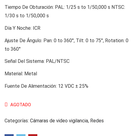
Tiempo De Obturación:
PAL: 1/25 s to 1/50,000 s NTSC:
1/30 s to 1/50,000 s
Día Y Noche:
ICR
Ajuste De Ángulo:
Pan: 0 to 360°, Tilt: 0 to 75°, Rotation: 0
to 360°
Señal Del Sistema:
PAL/NTSC
Material:
Metal
Fuente De Alimentación:
12 VDC ± 25%
AGOTADO
Categorías:
Cámaras de video vigilancia
,
Redes