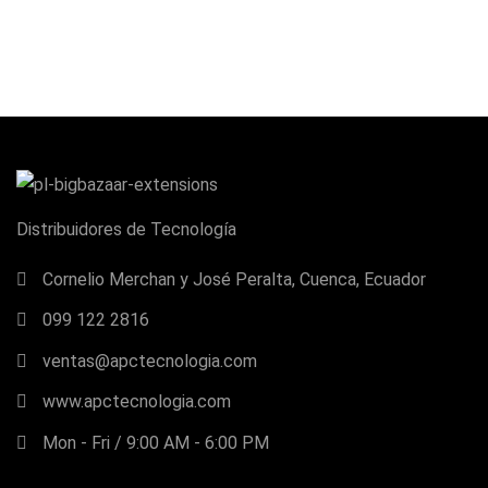
Distribuidores de Tecnología
Cornelio Merchan y José Peralta, Cuenca, Ecuador
099 122 2816
ventas@apctecnologia.com
www.apctecnologia.com
Mon - Fri / 9:00 AM - 6:00 PM