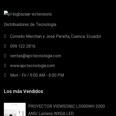
Distribuidores de Tecnología
Cornelio Merchan y José Peralta, Cuenca, Ecuador
099 122 2816
ventas@apctecnologia.com
www.apctecnologia.com
Mon - Fri / 9:00 AM - 6:00 PM
Los más Vendidos
PROYECTOR VIEWSONIC LS500WH 2000
ANSI Lumens WXGA LED