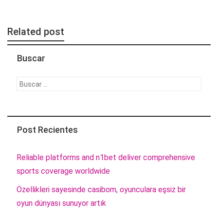
Related post
Buscar
Buscar:
Post Recientes
Reliable platforms and n1bet deliver comprehensive
sports coverage worldwide
Özellikleri sayesinde casibom, oyunculara eşsiz bir
oyun dünyası sunuyor artık