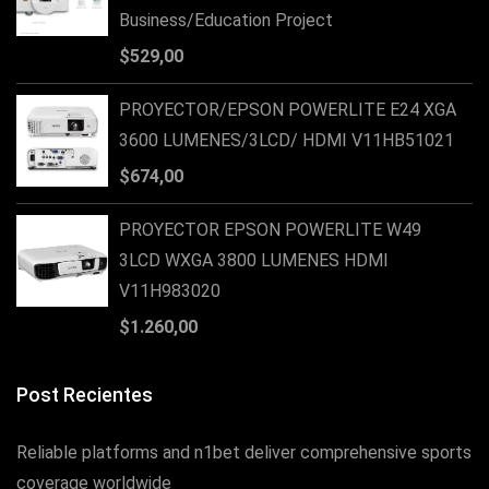
Business/Education Project
$
529,00
PROYECTOR/EPSON POWERLITE E24 XGA
3600 LUMENES/3LCD/ HDMI V11HB51021
$
674,00
PROYECTOR EPSON POWERLITE W49
3LCD WXGA 3800 LUMENES HDMI
V11H983020
$
1.260,00
Post Recientes
Reliable platforms and n1bet deliver comprehensive sports
coverage worldwide