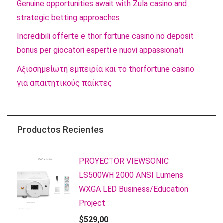
Genuine opportunities await with Zula casino and
strategic betting approaches
Incredibili offerte e thor fortune casino no deposit
bonus per giocatori esperti e nuovi appassionati
Αξιοσημείωτη εμπειρία και το thorfortune casino
για απαιτητικούς παίκτες
Productos Recientes
PROYECTOR VIEWSONIC
LS500WH 2000 ANSI Lumens
WXGA LED Business/Education
Project
$
529,00