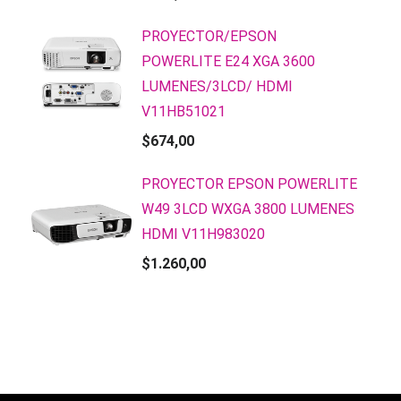
PROYECTOR/EPSON
POWERLITE E24 XGA 3600
LUMENES/3LCD/ HDMI
V11HB51021
$
674,00
PROYECTOR EPSON POWERLITE
W49 3LCD WXGA 3800 LUMENES
HDMI V11H983020
$
1.260,00