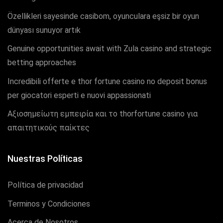
Özellikleri sayesinde casibom, oyunculara eşsiz bir oyun
dünyası sunuyor artık
Genuine opportunities await with Zula casino and strategic
betting approaches
Incredibili offerte e thor fortune casino no deposit bonus
per giocatori esperti e nuovi appassionati
Αξιοσημείωτη εμπειρία και το thorfortune casino για
απαιτητικούς παίκτες
Nuestras Políticas
Política de privacidad
Terminos y Condiciones
Acerca de Nosotros