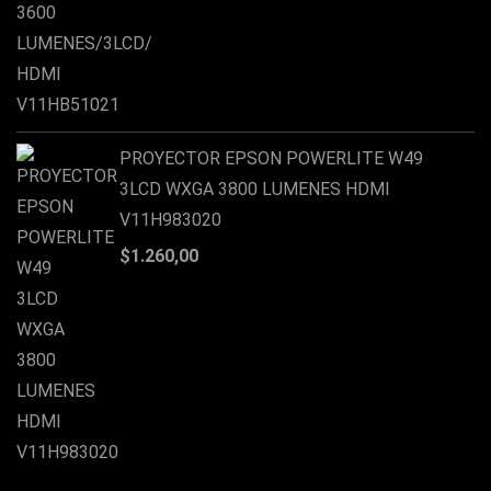
PROYECTOR EPSON POWERLITE W49
3LCD WXGA 3800 LUMENES HDMI
V11H983020
$
1.260,00