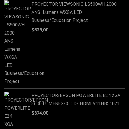
PROYECTOR VIEWSONIC LS500WH 2000
ANSI Lumens WXGA LED
Business/Education Project
$
529,00
PROYECTOR/EPSON POWERLITE E24 XGA
3600 LUMENES/3LCD/ HDMI V11HB51021
$
674,00