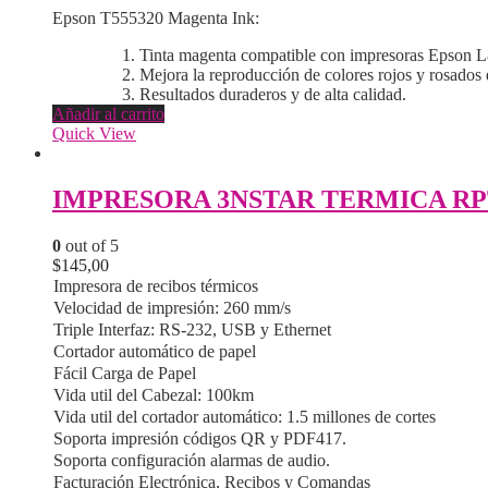
Epson T555320 Magenta Ink:
Tinta magenta compatible con impresoras Epson 
Mejora la reproducción de colores rojos y rosados 
Resultados duraderos y de alta calidad.
Añadir al carrito
Quick View
0
out of 5
$
145,00
Impresora de recibos térmicos
Velocidad de impresión: 260 mm/s
Triple Interfaz: RS-232, USB y Ethernet
Cortador automático de papel
Fácil Carga de Papel
Vida util del Cabezal: 100km
Vida util del cortador automático: 1.5 millones de cortes
Soporta impresión códigos QR y PDF417.
Soporta configuración alarmas de audio.
Facturación Electrónica, Recibos y Comandas