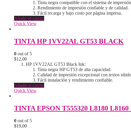
Tinta negra compatible con el sistema de impresi
Rendimiento de impresión confiable y de calidad.
Fácil recarga y bajo costo por página impresa.
Añadir al carrito
Quick View
TINTA HP 1VV22AL GT53 BLACK
0
out of 5
$
12,00
HP 1VV22AL GT53 Black Ink:
Tinta negra HP GT53 de alta capacidad.
Calidad de impresión excepcional con textos nítido
Fácil instalación y rendimiento confiable.
Añadir al carrito
Quick View
TINTA EPSON T555320 L8180 L8160 
0
out of 5
$
19,00