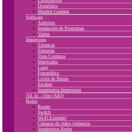
Corporativos
Doméstico
Monitor Gaming
Software
Antivirus
Instalación de Programas
Varios
Impresoras
Térmicas
Etiquetas
Tinta Continua
Matriciales
Laser
Fotográfica
Lector de Barras
Escáner
Suministros Impresoras
All- In – One (AIO)
Redes
Router
Switch
Wi-Fi Extender
Cámaras de video vigilancia
Suministros Redes