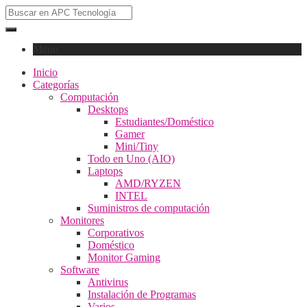
Menu
Inicio
Categorías
Computación
Desktops
Estudiantes/Doméstico
Gamer
Mini/Tiny
Todo en Uno (AIO)
Laptops
AMD/RYZEN
INTEL
Suministros de computación
Monitores
Corporativos
Doméstico
Monitor Gaming
Software
Antivirus
Instalación de Programas
Varios