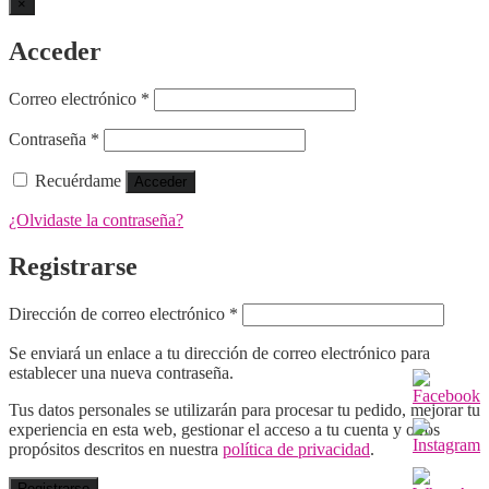
×
Acceder
Obligatorio
Correo electrónico
*
Obligatorio
Contraseña
*
Recuérdame
Acceder
¿Olvidaste la contraseña?
Registrarse
Obligatorio
Dirección de correo electrónico
*
Se enviará un enlace a tu dirección de correo electrónico para
establecer una nueva contraseña.
Tus datos personales se utilizarán para procesar tu pedido, mejorar tu
experiencia en esta web, gestionar el acceso a tu cuenta y otros
propósitos descritos en nuestra
política de privacidad
.
Registrarse