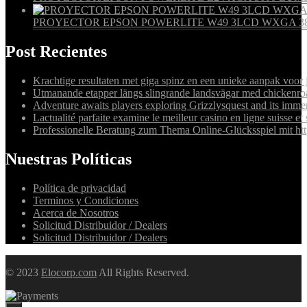
PROYECTOR EPSON POWERLITE W49 3LCD WXGA 38
Post Recientes
Krachtige resultaten met giga spinz en een unieke aanpak voor
Utmanande etapper längs slingrande landsvägar med chickenro
Adventure awaits players exploring Grizzlysquest and its immer
Lactualité parfaite examine le meilleur casino en ligne suisse et 
Professionelle Beratung zum Thema Online-Glücksspiel mit http
Nuestras Políticas
Política de privacidad
Terminos y Condiciones
Acerca de Nosotros
Solicitud Distribuidor / Dealers
Solicitud Distribuidor / Dealers
© 2023
Elocorp.com
All Rights Reserved.