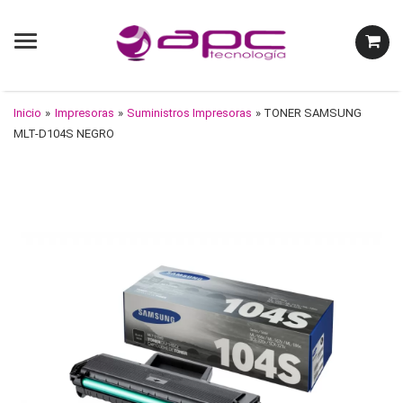
Menu
Inicio
»
Impresoras
»
Suministros Impresoras
» TONER SAMSUNG
MLT-D104S NEGRO