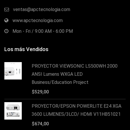
ventas@apctecnologia.com
www.apctecnologia.com
Mon - Fri / 9:00 AM - 6:00 PM
Los más Vendidos
PROYECTOR VIEWSONIC LS500WH 2000
ANSI Lumens WXGA LED
Business/Education Project
$
529,00
PROYECTOR/EPSON POWERLITE E24 XGA
3600 LUMENES/3LCD/ HDMI V11HB51021
$
674,00