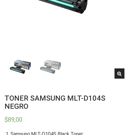
TONER SAMSUNG MLT-D104S
NEGRO
$
89,00
Samsung MLT-D104S Black Toner: