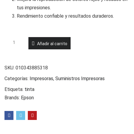
tus impresiones.
Rendimiento confiable y resultados duraderos.
TINTA
Añadir al carrito
EPSON
T6643
MAGENTA
SKU:
010343885318
PARA
Categorías:
Impresoras
,
Suministros Impresoras
SISTEMA
Etiqueta:
tinta
L200
Brands:
Epson
cantidad