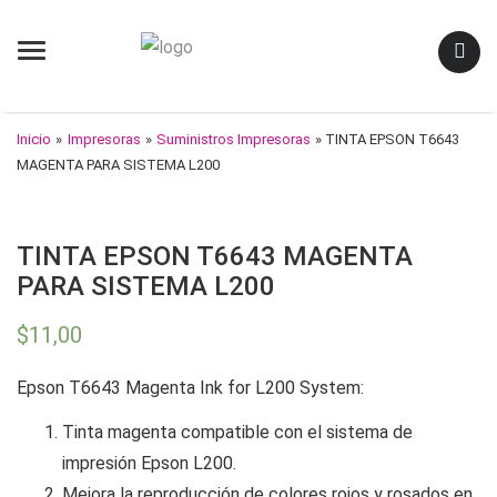
Menu
Inicio
»
Impresoras
»
Suministros Impresoras
» TINTA EPSON T6643
MAGENTA PARA SISTEMA L200
TINTA EPSON T6643 MAGENTA
PARA SISTEMA L200
$
11,00
Epson T6643 Magenta Ink for L200 System:
Tinta magenta compatible con el sistema de
impresión Epson L200.
Mejora la reproducción de colores rojos y rosados en