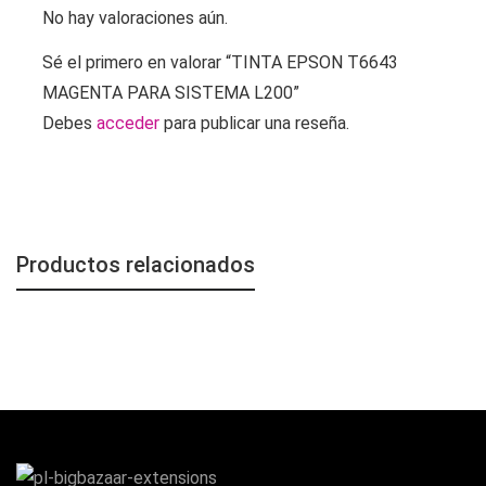
No hay valoraciones aún.
Sé el primero en valorar “TINTA EPSON T6643
MAGENTA PARA SISTEMA L200”
Debes
acceder
para publicar una reseña.
Productos relacionados