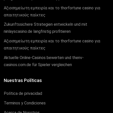
Αξιοσημείωτη εμπειρία και το thorfortune casino για
απαιτητικούς παίκτες
Zukunftssichere Strategien entwickeln und mit
ninlayscasino.de langfristig profitieren
Αξιοσημείωτη εμπειρία και το thorfortune casino για
απαιτητικούς παίκτες
Aktuelle Online-Casinos bewerten und thenv-
casinos.com.de für Spieler vergleichen
Nuestras Políticas
Política de privacidad
Terminos y Condiciones
Acerca de Nosotros