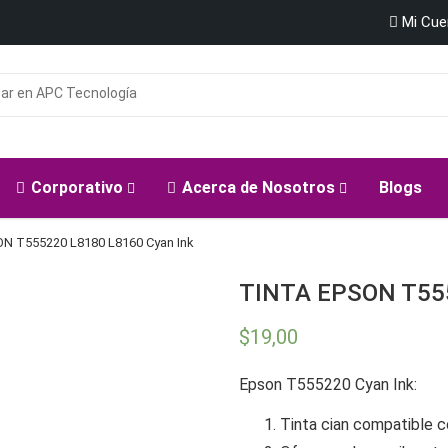
Mi Cu
Corporativo
Acerca de Nosotros
Blogs
N T555220 L8180 L8160 Cyan Ink
TINTA EPSON T555
$
19,00
Epson T555220 Cyan Ink:
Tinta cian compatible 