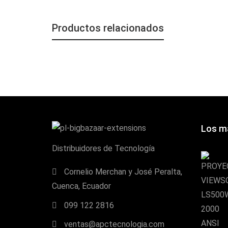
Productos relacionados
Los m
Distribuidores de Tecnología
Cornelio Merchan y José Peralta,
Cuenca, Ecuador
099 122 2816
ventas@apctecnologia.com