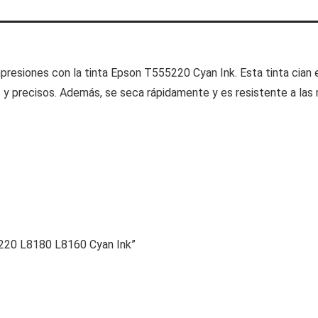
presiones con la tinta Epson T555220 Cyan Ink. Esta tinta cian
 y precisos. Además, se seca rápidamente y es resistente a la
220 L8180 L8160 Cyan Ink”