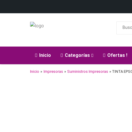
Inicio
Categorías
Ofertas !
Inicio
»
Impresoras
»
Suministros Impresoras
» TINTA EPSO