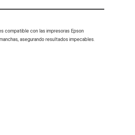
 es compatible con las impresoras Epson
s manchas, asegurando resultados impecables.