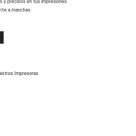
s y precisos en tus impresiones.
ente a manchas.
o
istros Impresoras