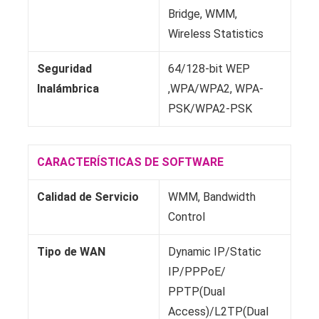
Bridge, WMM,
Wireless Statistics
Seguridad
64/128-bit WEP
Inalámbrica
,WPA/WPA2, WPA-
PSK/WPA2-PSK
CARACTERÍSTICAS DE SOFTWARE
Calidad de Servicio
WMM, Bandwidth
Control
Tipo de WAN
Dynamic IP/Static
IP/PPPoE/
PPTP(Dual
Access)/L2TP(Dual