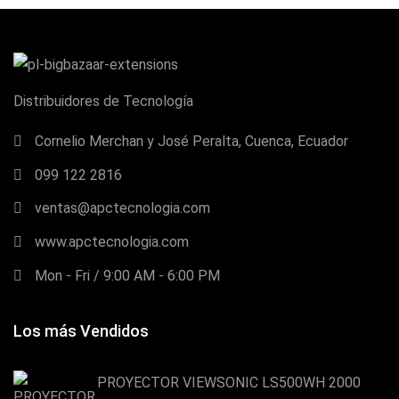
Distribuidores de Tecnología
Cornelio Merchan y José Peralta, Cuenca, Ecuador
099 122 2816
ventas@apctecnologia.com
www.apctecnologia.com
Mon - Fri / 9:00 AM - 6:00 PM
Los más Vendidos
PROYECTOR VIEWSONIC LS500WH 2000