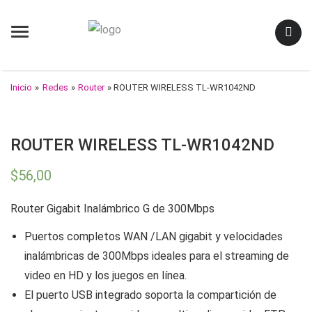
Menu
Inicio
»
Redes
»
Router
» ROUTER WIRELESS TL-WR1042ND
ROUTER WIRELESS TL-WR1042ND
$
56,00
Router Gigabit Inalámbrico G de 300Mbps
Puertos completos WAN /LAN gigabit y velocidades
inalámbricas de 300Mbps ideales para el streaming de
video en HD y los juegos en línea.
El puerto USB integrado soporta la compartición de