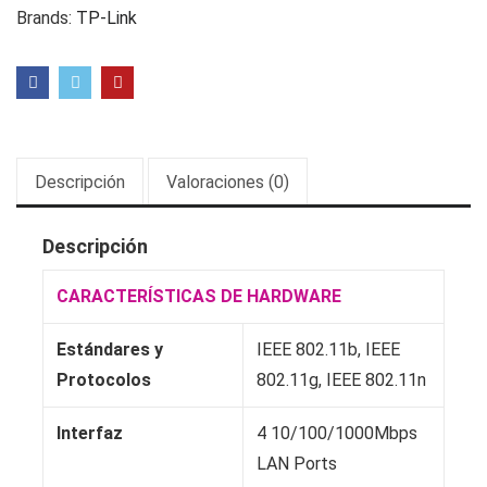
cantidad
Brands:
TP-Link
Descripción
Valoraciones (0)
Descripción
CARACTERÍSTICAS DE HARDWARE
Estándares y
IEEE 802.11b, IEEE
Protocolos
802.11g, IEEE 802.11n
Interfaz
4 10/100/1000Mbps
LAN Ports