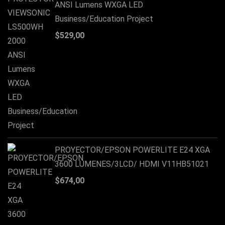
ANSI Lumens WXGA LED
Business/Education Project
$
529,00
PROYECTOR/EPSON POWERLITE E24 XGA
3600 LUMENES/3LCD/ HDMI V11HB51021
$
674,00