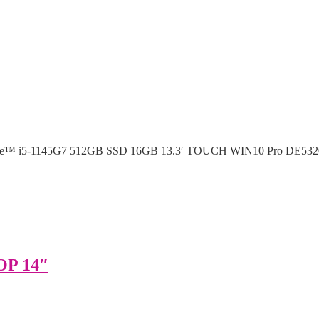
1 Core™ i5-1145G7 512GB SSD 16GB 13.3′ TOUCH WIN10 Pro DE532
P 14″