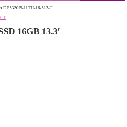
o DE5320I5-11TH-16-512-T
SSD 16GB 13.3′