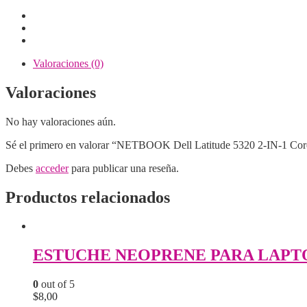
Valoraciones (0)
Valoraciones
No hay valoraciones aún.
Sé el primero en valorar “NETBOOK Dell Latitude 5320 2-IN-
Debes
acceder
para publicar una reseña.
Productos relacionados
ESTUCHE NEOPRENE PARA LAPTO
0
out of 5
$
8,00