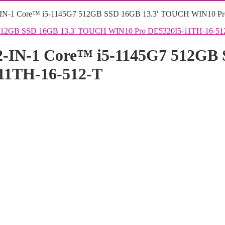
-IN-1 Core™ i5-1145G7 512GB SSD 16GB 13.3′ TOUCH WIN10 Pr
-IN-1 Core™ i5-1145G7 512GB 
11TH-16-512-T