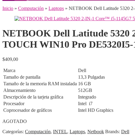
Inicio
»
Computación
»
Laptops
» NETBOOK Dell Latitude 5320 2
NETBOOK Dell Latitude 5320 2
TOUCH WIN10 Pro DE5320I5-
$
409,00
Marca
Dell
Tamaño de pantalla
13,3 Pulgadas
Tamaño de la memoria RAM instalada
16 GB
Almacenamiento
512GB
Descripción de la tarjeta gráfica
Integrado
Procesador
Intel i7
Coprocesador de gráficos
Intel HD Graphics
AGOTADO
Categorías:
Computación
,
INTEL
,
Laptops
,
Netbook
Brands:
Dell