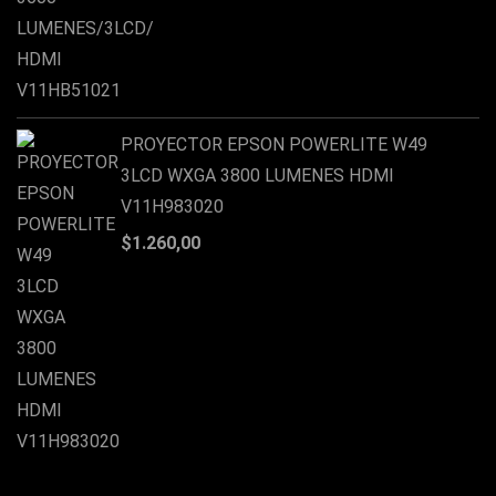
PROYECTOR EPSON POWERLITE W49
3LCD WXGA 3800 LUMENES HDMI
V11H983020
$
1.260,00