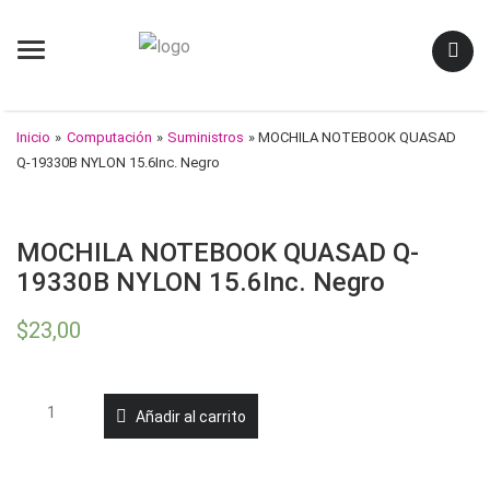
Menu
Inicio
»
Computación
»
Suministros
» MOCHILA NOTEBOOK QUASAD
Q-19330B NYLON 15.6Inc. Negro
MOCHILA NOTEBOOK QUASAD Q-
19330B NYLON 15.6Inc. Negro
$
23,00
MOCHILA
Añadir al carrito
NOTEBOOK
QUASAD