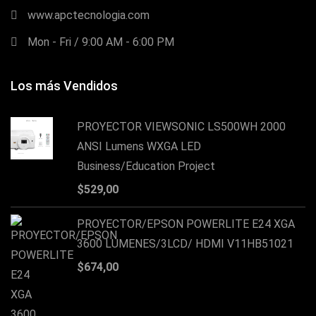
www.apctecnologia.com
Mon - Fri / 9:00 AM - 6:00 PM
Los más Vendidos
PROYECTOR VIEWSONIC LS500WH 2000
ANSI Lumens WXGA LED
Business/Education Project
$
529,00
PROYECTOR/EPSON POWERLITE E24 XGA
3600 LUMENES/3LCD/ HDMI V11HB51021
$
674,00