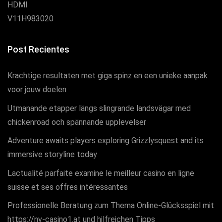
Post Recientes
Krachtige resultaten met giga spinz en een unieke aanpak
voor jouw doelen
Utmanande etapper längs slingrande landsvägar med
chickenroad och spännande upplevelser
Adventure awaits players exploring Grizzlysquest and its
immersive storyline today
Lactualité parfaite examine le meilleur casino en ligne
suisse et ses offres intéressantes
Professionelle Beratung zum Thema Online-Glücksspiel mit
https://nv-casino1.at und hilfreichen Tipps