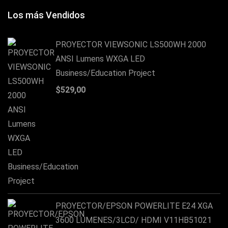
Los más Vendidos
PROYECTOR VIEWSONIC LS500WH 2000
ANSI Lumens WXGA LED
Business/Education Project
$
529,00
PROYECTOR/EPSON POWERLITE E24 XGA
3600 LUMENES/3LCD/ HDMI V11HB51021