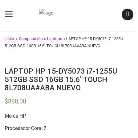
Menu
Inicio
»
Computación
»
Laptops
» LAPTOP HP 15-DY5073 i7-1255U
512GB SSD 16GB 15.6′ TOUCH 8L708UA#ABA NUEVO
LAPTOP HP 15-DY5073 i7-1255U
512GB SSD 16GB 15.6′ TOUCH
8L708UA#ABA NUEVO
$
880,00
Marca HP
Procesador Core i7