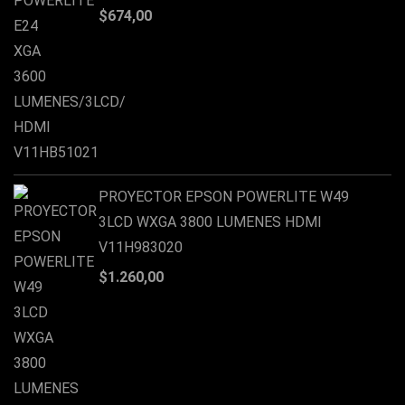
$
674,00
PROYECTOR EPSON POWERLITE W49
3LCD WXGA 3800 LUMENES HDMI
V11H983020
$
1.260,00