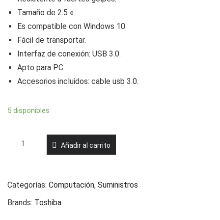
Tamaño de 2.5 «.
Es compatible con Windows 10.
Fácil de transportar.
Interfaz de conexión: USB 3.0.
Apto para PC.
Accesorios incluidos: cable usb 3.0.
5 disponibles
DISCO
Añadir al carrito
EXTERNO
TOSHIBA
1TB
Categorías:
Computación
,
Suministros
HDTB510
Brands:
Toshiba
3.0/