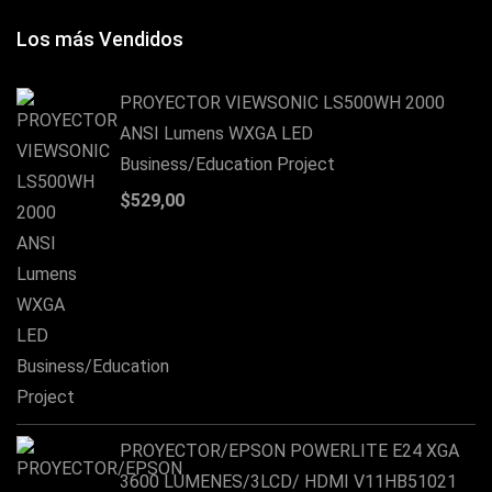
Los más Vendidos
PROYECTOR VIEWSONIC LS500WH 2000
ANSI Lumens WXGA LED
Business/Education Project
$
529,00
PROYECTOR/EPSON POWERLITE E24 XGA
3600 LUMENES/3LCD/ HDMI V11HB51021