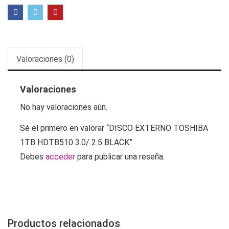
2.5
BLACK
cantidad
Valoraciones (0)
Valoraciones
No hay valoraciones aún.
Sé el primero en valorar “DISCO EXTERNO TOSHIBA
1TB HDTB510 3.0/ 2.5 BLACK”
Debes
acceder
para publicar una reseña.
Productos relacionados